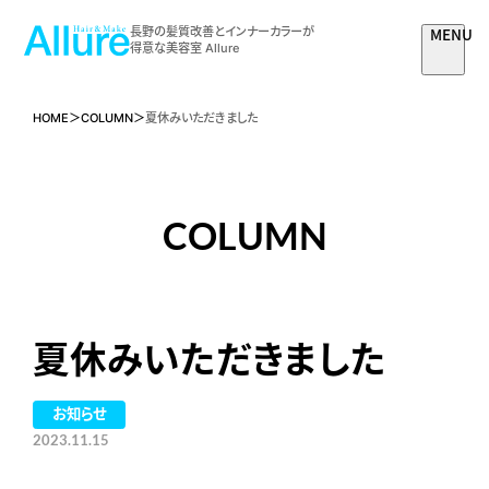
MENU
長野の髪質改善とインナーカラーが
得意な美容室 Allure
HOME
COLUMN
夏休みいただきました
COLUMN
夏休みいただきました
お知らせ
2023.11.15