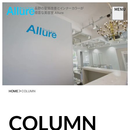
MENU
長野の髪質改善とインナーカラーが
得意な美容室 Allure
HOME
COLUMN
COLUMN