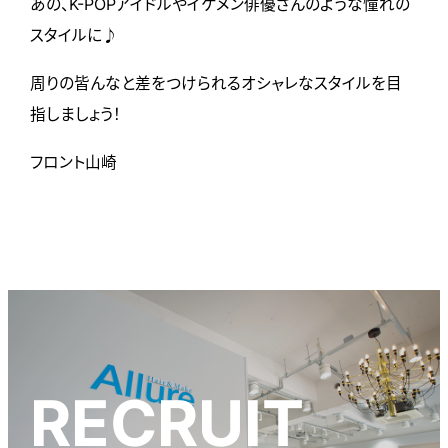
あの、K-POPアイドルやイケメン俳優さんのような憧れの
スタイルに♪
周りの皆んなと差をつけられるオシャレなスタイルを目
指しましょう！
フロント山崎
RECRUIT