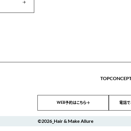
TOP
CONCEP
WEB予約はこちら
電話で
©2026_Hair & Make Allure