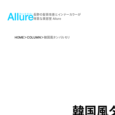
長野の髪質改善とインナーカラーが
得意な美容室 Allure
HOME
COLUMN
韓国風タンバルモリ
韓国風