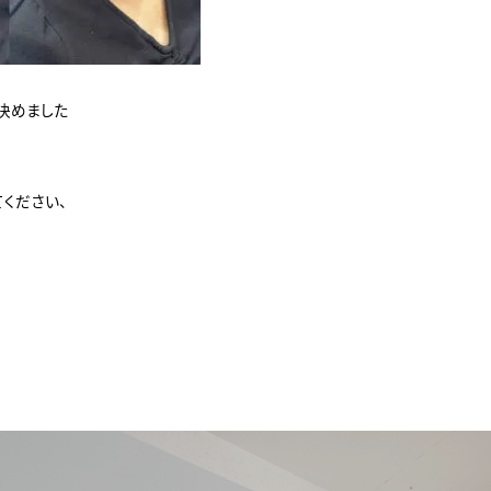
決めました
ください、