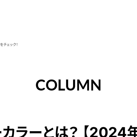
をチェック！
COLUMN
カラーとは？ 【2024