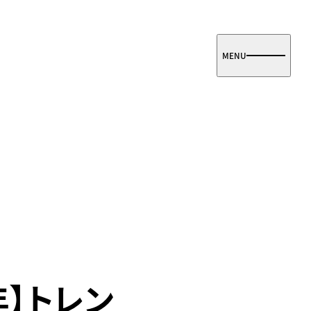
MENU
年】トレン