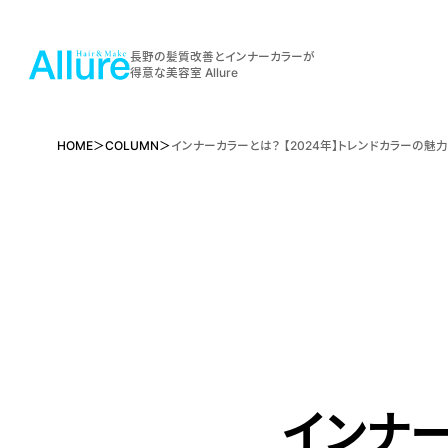
長野の髪質改善とインナーカラーが
得意な美容室 Allure
HOME
COLUMN
インナーカラーとは？ 【2024年】トレンドカラーの魅力
インナー