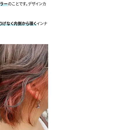
カラー
のことです。デザインカ
りげなく内側から覗く
インナ