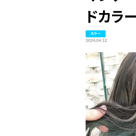
ドカラ
カラー
2024.04.12