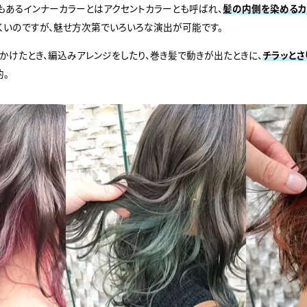
もあるインナーカラーとはアクセントカラーとも呼ばれ、
髪の内側を染める
くいのですが、魅せ方次第でいろいろな演出が可能です。
かけたとき、編込みアレンジをしたり、巻き髪で動きが出たときに、
チラッとさ
的。