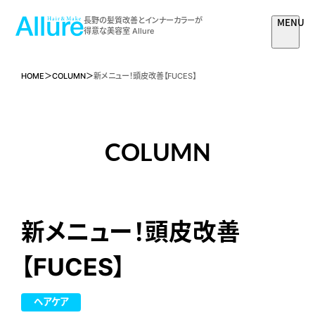
MENU
長野の髪質改善とインナーカラーが
得意な美容室 Allure
HOME
COLUMN
新メニュー！頭皮改善【FUCES】
COLUMN
新メニュー！頭皮改善
【FUCES】
ヘアケア