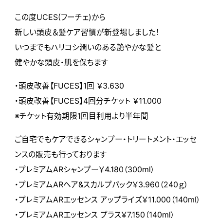
この度UCES(フーチェ)から
新しい頭皮＆髪ケア習慣が新登場しました！
いつまでもハリコシ潤いのある艶やかな髪と
健やかな頭皮・肌を保ちます
・頭皮改善【FUCES】1回 ￥3.630
・頭皮改善【FUCES】4回分チケット ￥11.000
※チケット有効期限1回目利用より半年間
ご自宅でもケアできるシャンプー・トリートメント・エッセ
ンスの販売も行っております
・プレミアムARシャンプー￥4.180（300ml）
・プレミアムARヘア&スカルプパック￥3.960（240ｇ）
・プレミアムARエッセンス アップライズ￥11.000（140ml）
・プレミアムARエッセンス プラス￥7.150（140ml）