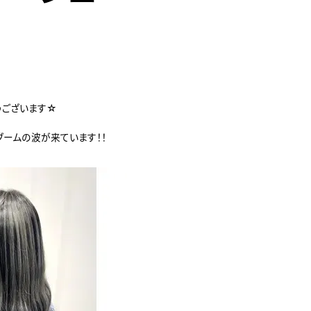
うございます☆
ブームの波が来ています！！