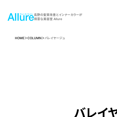
長野の髪質改善とインナーカラーが
得意な美容室 Allure
HOME
COLUMN
バレイヤージュ
バレイ