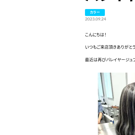
カラー
2023.09.24
こんにちは！
いつもご来店頂きありがと
最近は再びバレイヤージュ