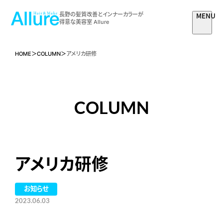
MENU
長野の髪質改善とインナーカラーが
得意な美容室 Allure
HOME
COLUMN
アメリカ研修
COLUMN
アメリカ研修
お知らせ
2023.06.03